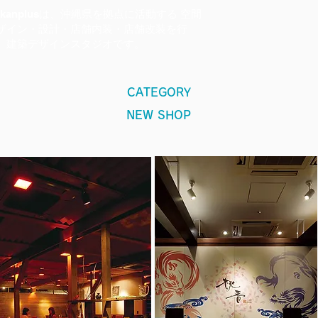
okanplusは、沖縄県を拠点に活動する 空間
ザイン・設計・店舗内装・店舗改装を行
、建築デザインスタジオです。
CATEGORY
NEW SHOP