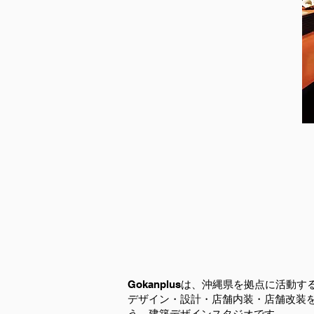
Gokanplusは、沖縄県を拠点に活動す
デザイン・設計・店舗内装・店舗改装
う、建築デザインスタジオです。