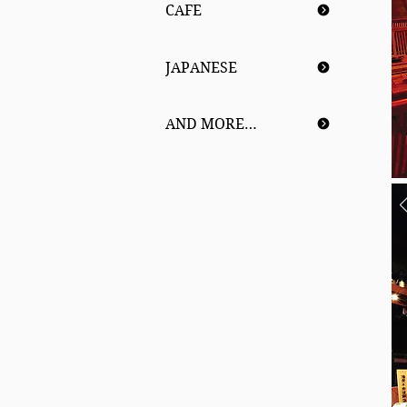
CAFE
JAPANESE
AND MORE…