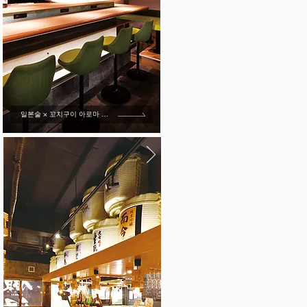
일본술 × 꼬치구이 아로마 aroma