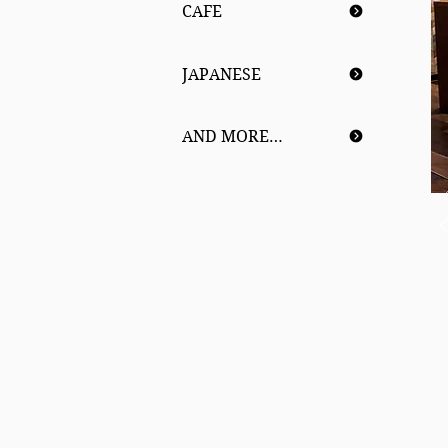
CAFE
JAPANESE
AND MORE…