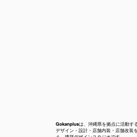
Gokanplusは、沖縄県を拠点に活動す
デザイン・設計・店舗内装・店舗改装
う、建築デザインスタジオです。