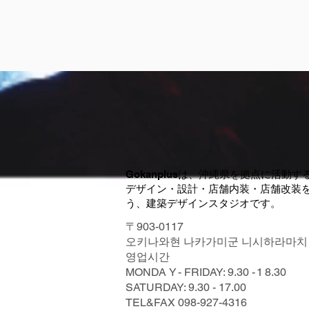
Gokanplusは、沖縄県を拠点に活動す
デザイン・設計・店舗内装・店舗改装
う、建築デザインスタジオです。
〒903-0117
오키나와현 나카가미군 니시하라마치 쿤
영업시간
MONDA
Y -
FRIDAY: 9.30
- 1
8.30
SATURDAY: 9.30 - 17.00
TEL&FAX
098-927-4316