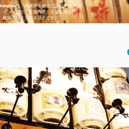
okanplusは、沖縄県を拠点に活動する 空間
ザイン・設計・店舗内装・店舗改装を行
、建築デザインスタジオです。