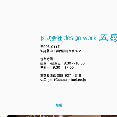
〒903-0117
沖繩縣中上郡西原町女長872
營業時間
星期一-星期五：9.30 --18.30
星期六：9.30 --17.00
電話和傳真 098-927-4316
信息
gp-1@us.au-hikari.ne.jp
類別