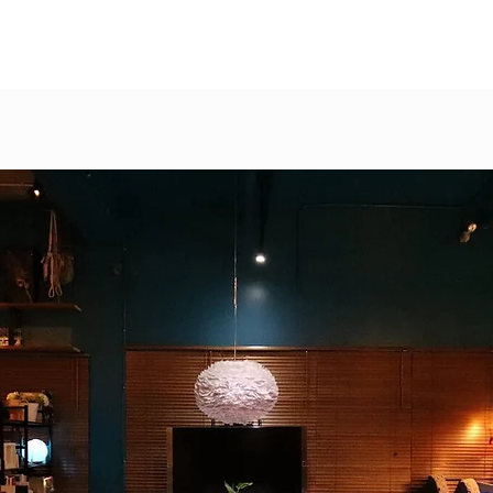
okanplusは、沖縄県を拠点に活動する 空間
ザイン・設計・店舗内装・店舗改装を行
、建築デザインスタジオです。