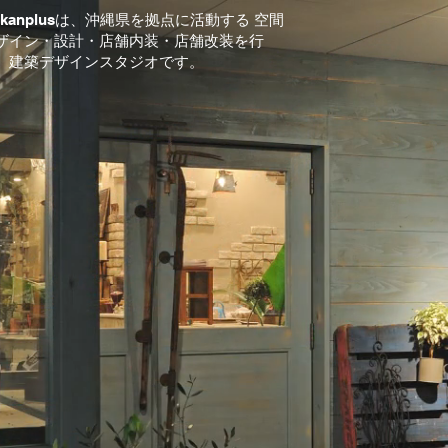
okanplusは、沖縄県を拠点に活動する 空間
ザイン・設計・店舗内装・店舗改装を行
、建築デザインスタジオです。