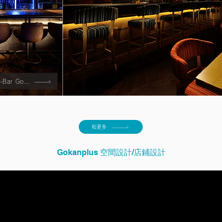
Hide-Out-Bar Gogaku
和更多
Gokanplus 空間設計/店鋪設計