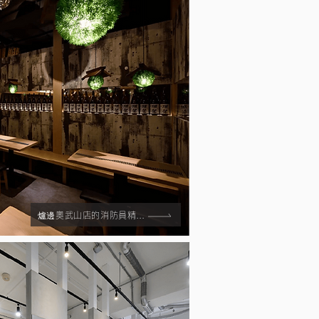
爐邊奧武山店的消防員精華