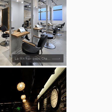
La fith hair pepo Chatan