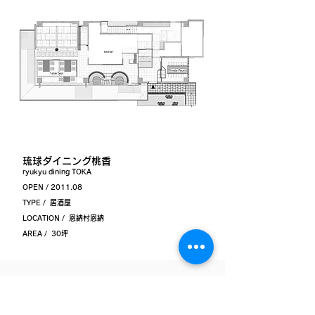
琉球ダイニング桃香
ryukyu dining TOKA
OPEN / 2011.08
TYPE / 居酒屋
LOCATION / 恩納村恩納
AREA / 30坪