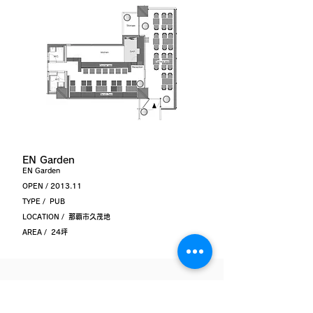
EN Garden
EN Garden
OPEN / 2013.11
TYPE / PUB
LOCATION / 那覇市久茂地
AREA / 24坪