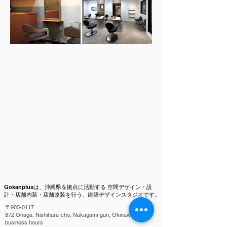
Gokanplusは、沖縄県を拠点に活動する 空間デザイン・設
計・店舗内装・店舗改装を行う、建築デザインスタジオです。
〒903-0117
872 Onaga, Nishihara-cho, Nakagami-gun, Okinawa
business hours