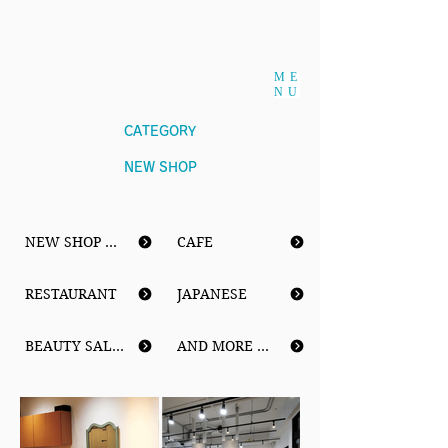
ME
NU
CATEGORY
NEW SHOP
NEW SHOP ...
CAFE
RESTAURANT
JAPANESE
BEAUTY SALON
AND MORE ...