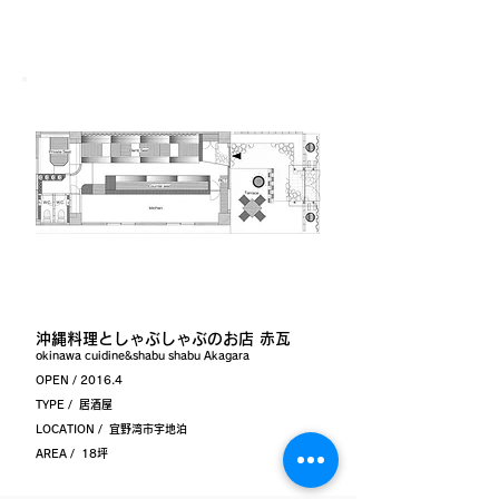
沖縄料理としゃぶしゃぶのお店 赤瓦
okinawa cuidine&shabu shabu Akagara
OPEN / 2016.4
TYPE / 居酒屋
LOCATION / 宜野湾市宇地泊
AREA / 18坪