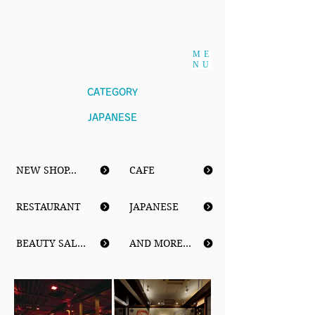
ME
NU
CATEGORY
JAPANESE
NEW SHOP…
CAFE
RESTAURANT
JAPANESE
BEAUTY SALON
AND MORE…